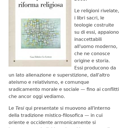
Le religioni rivelate,
i libri sacri, le
teologie costruite
su di essi, appaiono
inaccettabili
all'uomo moderno,
che ne conosce
origine e storia.
Essi producono da
un lato alie­nazione e superstizione, dall'altro
ateismo e relativismo, e comunque
sradicamento morale e sociale — fino ai con­flitti
che ancor oggi vediamo.
Le
Tesi
qui presentate si muovono all'interno
della tradi­zione mistico-filosofica — in cui
oriente e occidente armo­nicamente si