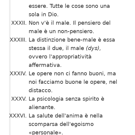
essere. Tutte le cose sono una
sola in Dio.
Non v'è il male. Il pensiero del
male è un non-pen­siero.
La distinzione bene-male è essa
stessa il due, il ma­le
(dys),
ovvero l'appropriatività
affermativa.
Le opere non ci fanno buoni, ma
noi facciamo buo­ne le opere, nel
distacco.
La psicologia senza spirito è
alienante.
La salute dell'anima è nella
scomparsa dell'egoismo
«personale».