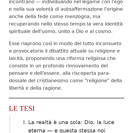
incontrano — individuando nel legame con l'ego
e nella sua volontà di autoaffermazione l'origine
anche della fede come menzogna, ma
recuperando nello stesso tempo la vera identità
spirituale dell'uomo, unito a Dio e al cosmo.
Esse riaprono così in modo del tutto inconsueto
e provo­catorio il dibattito attuale su religione e
laicità, proponen­do una
riforma religiosa
che
consiste in un profondo rinno­vamento del
pensare e dell'essere, alla riscoperta para­
dossale del cristianesimo come "religione" della
libertà e della ragione.
LE TESI
La realtà è una sola: Dio, la luce
eterna — e questa stessa noi