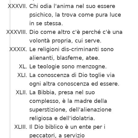
Chi odia l'anima nel suo essere
psichico, la trova co­me pura luce
in se stessa.
Dio come altro c'è perché c'è una
volontà propria, cui serve.
Le religioni dis-criminanti sono
alienanti, blasfeme, atee.
Le teologie sono menzogne.
La conoscenza di Dio toglie via
ogni altra conoscenza ed essere.
La Bibbia, presa nel suo
complesso, è la madre della
superstizione, dell'alienazione
religiosa e dell'idola­tria.
Il Dio biblico è un ente per i
peccatori, a servizio