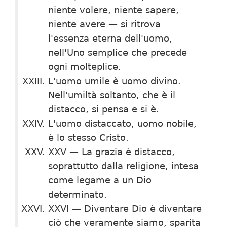
niente volere, niente sapere,
niente avere — si ritrova
l'essenza eterna del­l'uomo,
nell'Uno semplice che precede
ogni molte­plice.
L'uomo umile è uomo divino.
Nell'umiltà soltanto, che è il
distacco, si pensa e si è.
L'uomo distaccato, uomo nobile,
è lo stesso Cristo.
XXV — La grazia è distacco,
soprattutto dalla religione, intesa
come legame a un Dio
determinato.
XXVI — Diventare Dio è diventare
ciò che veramente siamo, sparita