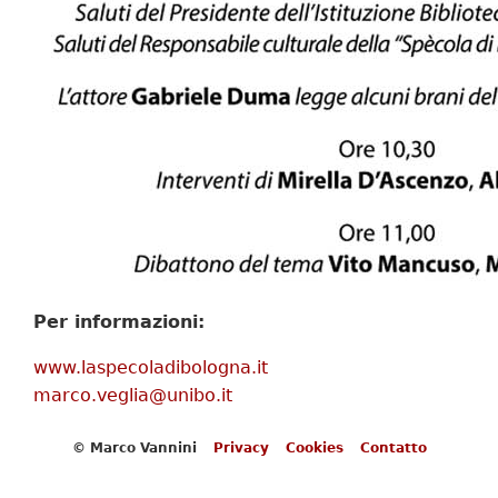
Per informazioni:
www.laspecoladibologna.it
marco.veglia@unibo.it
© Marco Vannini
Privacy
Cookies
Contatto
Piè
di