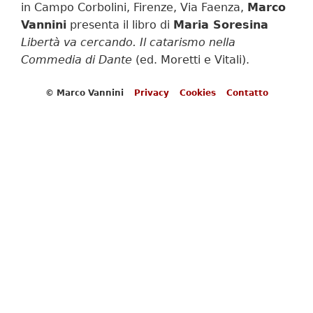
in Campo Corbolini, Firenze, Via Faenza,
Marco
Vannini
presenta il libro di
Maria Soresina
Libertà va cercando. Il catarismo nella
Commedia di Dante
(ed. Moretti e Vitali).
© Marco Vannini
Privacy
Cookies
Contatto
Piè
di
pagina