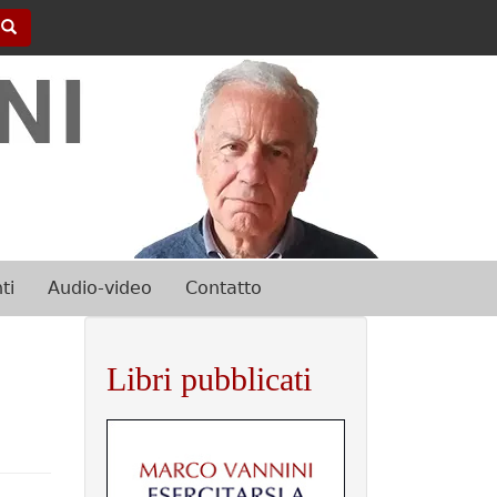
Cerca
Image
ti
Audio-video
Contatto
Libri pubblicati