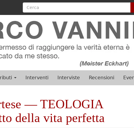
Cerca
ributi
Interventi
Interviste
Recensioni
Even
ortese — TEOLOGIA
o della vita perfetta