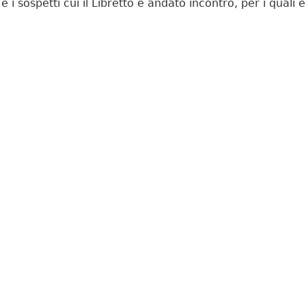
 i sospetti cui il Libretto è andato incontro, per i quali è