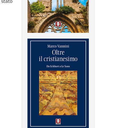
 stato