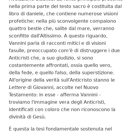
nella prima parte del testo sacro è costituita dal
libro di daniele, che contiene numerose visioni
profetiche: nella più sconvolgente compaiono
quattro bestie che, salite dal mare, verranno
sconfitte dall'Altissimo. A questo riguardo,
Vannini parla di racconti mitici e di visioni
fasulle, preoccupato com'è di distruggere i due
Anticristi che, a suo giudizio, si sono
costantemente affrontati, ossia quello vero,
della fede, e quello falso, della superstizione.
All'origine della verità sull'Anticristo stanno le
Lettere
di Giovanni, accolte nel Nuovo
Testamento: in esse - afferma Vannini -
troviamo l'immagine vera degli Anticristi,
identificati con coloro che non riconoscono la
divinità di Gesù.
È questa la tesi fondamentale sostenuta nel