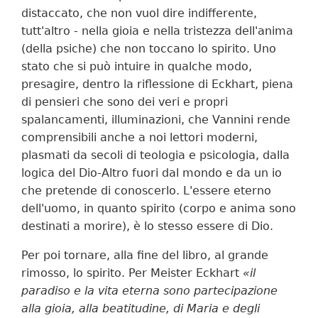
distaccato, che non vuol dire indifferente,
tutt'altro - nella gioia e nella tristezza dell'anima
(della psiche) che non toccano lo spirito. Uno
stato che si può intuire in qualche modo,
presagire, dentro la riflessione di Eckhart, piena
di pensieri che sono dei veri e propri
spalancamenti, illuminazioni, che Vannini rende
comprensibili anche a noi lettori moderni,
plasmati da secoli di teologia e psicologia, dalla
logica del Dio-Altro fuori dal mondo e da un io
che pretende di conoscerlo. L'essere eterno
dell'uomo, in quanto spirito (corpo e anima sono
destinati a morire), è lo stesso essere di Dio.
Per poi tornare, alla fine del libro, al grande
rimosso, lo spirito. Per Meister Eckhart
«il
paradiso e la vita eterna sono partecipazione
alla gioia, alla beatitudine, di Maria e degli