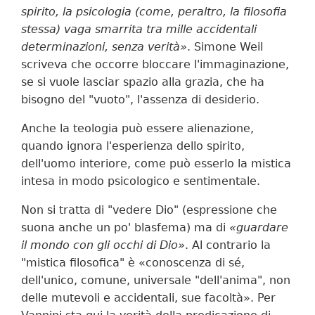
spirito, la psicologia (come, peraltro, la filosofia
stessa) vaga smarrita tra mille accidentali
determinazioni, senza verità»
. Simone Weil
scriveva che occorre bloccare l'immaginazione,
se si vuole lasciar spazio alla grazia, che ha
bisogno del "vuoto", l'assenza di desiderio.
Anche la teologia può essere alienazione,
quando ignora l'esperienza dello spirito,
dell'uomo interiore, come può esserlo la mistica
intesa in modo psicologico e sentimentale.
Non si tratta di "vedere Dio" (espressione che
suona anche un po' blasfema) ma di
«guardare
il mondo con gli occhi di Dio»
. Al contrario la
"mistica filosofica" è «conoscenza di sé,
dell'unico, comune, universale "dell'anima", non
delle mutevoli e accidentali, sue facoltà». Per