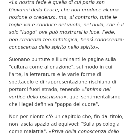
«La nostra fede è quella di cui parla san
Giovanni della Croce, che non produce alcuna
nozione o credenza, ma, al contrario, tutte le
toglie via e conduce nel vuoto, nel nulla, che è il
solo "luogo" ove può mostrarsi la luce. Fede,
non credenza teo-mitologica, bensì conoscenza:
conoscenza dello spirito nello spirito».
Suonano puntute e illuminanti le pagine sulla
"cultura come alienazione", sul modo in cui
l'arte, la letteratura e le varie forme di
spettacolo e di rappresentazione rischiano di
portarci fuori strada, tenendo
«l'anima nel
vortice dello psichismo»
, quel sentimentalismo
che Hegel definiva "pappa del cuore".
Non per niente c'è un capitolo che, fin dal titolo,
non lascia spazio ad equivoci: "Sulla psicologia
come malattia":
«Priva della conoscenza dello