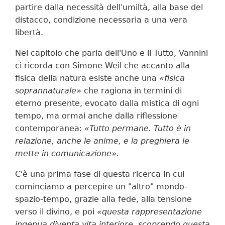
partire dalla necessità dell'umiltà, alla base del
distacco, condizione necessaria a una vera
libertà.
Nel capitolo che parla dell'Uno e il Tutto, Vannini
ci ricorda con Simone Weil che accanto alla
fisica della natura esiste anche una
«fisica
soprannaturale»
che ragiona in termini di
eterno presente, evocato dalla mistica di ogni
tempo, ma ormai anche dalla riflessione
contemporanea:
«Tutto permane. Tutto è in
relazione, anche le anime, e la preghiera le
mette in comunicazione».
C'è una prima fase di questa ricerca in cui
cominciamo a percepire un "altro" mondo-
spazio-tempo, grazie alla fede, alla tensione
verso il divino, e poi
«questa rappresentazione
ingenua diventa vita interiore, scoprendo questa