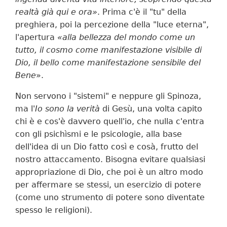
realtà già qui e ora»
. Prima c'è il "tu" della
preghiera, poi la percezione della "luce eterna",
l'apertura
«alla bellezza del mondo come un
tutto, il cosmo come manifestazione visibile di
Dio, il bello come manifestazione sensibile del
Bene
».
Non servono i "sistemi" e neppure gli Spinoza,
ma l'
Io sono la verità
di Gesù, una volta capito
chi è e cos'è davvero quell'io, che nulla c'entra
con gli psichìsmi e le psicologie, alla base
dell'idea di un Dio fatto così e cosà, frutto del
nostro attaccamento. Bisogna evitare qualsiasi
appropriazione di Dio, che poi è un altro modo
per affermare se stessi, un esercizio di potere
(come uno strumento di potere sono diventate
spesso le religioni).