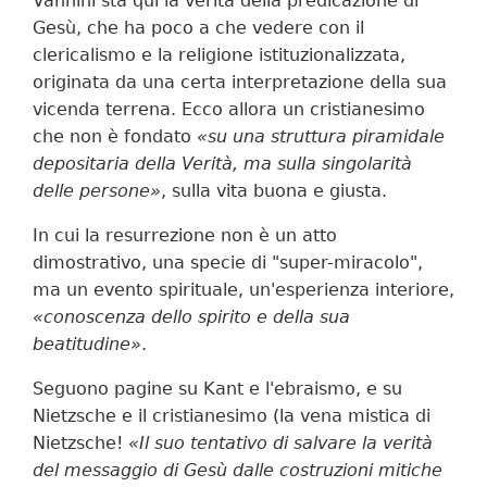
Vannini sta qui la verità della predicazione di
Gesù, che ha poco a che vedere con il
clericalismo e la religione istituzionalizzata,
originata da una certa interpretazione della sua
vicenda terrena. Ecco allora un cristianesimo
che non è fondato
«su una struttura piramidale
depositaria della Verità, ma sulla singolarità
delle persone»
, sulla vita buona e giusta.
In cui la resurrezione non è un atto
dimostrativo, una specie di "super-miracolo",
ma un evento spirituale, un'esperienza interiore,
«conoscenza dello spirito e della sua
beatitudine»
.
Seguono pagine su Kant e l'ebraismo, e su
Nietzsche e il cristianesimo (la vena mistica di
Nietzsche!
«Il suo tentativo di salvare la verità
del messaggio di Gesù dalle costruzioni mitiche