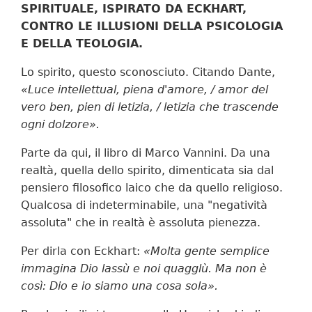
SPIRITUALE, ISPIRATO DA ECKHART,
CONTRO LE ILLUSIONI DELLA PSICOLOGIA
E DELLA TEOLOGIA.
Lo spirito, questo sconosciuto. Citando Dante,
«Luce intellettual, piena d'amore, / amor del
vero ben, pien di letizia, / letizia che trascende
ogni dolzore».
Parte da qui, il libro di Marco Vannini. Da una
realtà, quella dello spirito, dimenticata sia dal
pensiero filosofico laico che da quello reli­gioso.
Qualcosa di indeterminabile, una "negatività
assoluta" che in realtà è assoluta pienezza.
Per dirla con Eckhart:
«Molta gente semplice
immagina Dio lassù e noi quagglù. Ma non è
così: Dio e io siamo una cosa sola».