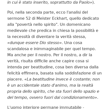
in cui è stato inserito, soprattutto da Paolo»
).
Poi, nella seconda parte, ecco l'analisi del
sermone 52 di Meister Eckhart, quello dedicato
alla "povertà nello spirito". Un domenicano
medievale che predica in chiesa la possibilità e
la necessità di diventare la verità stessa,
«dunque essere Dio stesso»
. Una cosa
scandalosa e inimmaginabile per quel tempo.
Ma anche per il nostro. Per il nostro, a dir la
verità, risulta difficile anche capire cosa si
intenda per beatitudine, cosa ben diversa dalla
felicità effimera, basata sulla soddisfazione di un
piacere.
«La beatitudine invece è costante; non
è un accidentale stato d'animo, ma la realtà
propria dello spirito, che sta fuori dello spazio e
del tempo, ovvero fuori dal condizionamento»
.
L'uomo interiore permane immutabile -